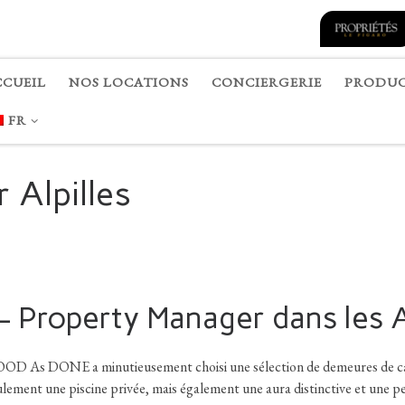
CCUEIL
NOS LOCATIONS
CONCIERGERIE
PRODUC
FR
 Alpilles
Property Manager dans les Al
 GOOD As DONE a minutieusement choisi une sélection de demeures de car
ulement une piscine privée, mais également une aura distinctive et une pe