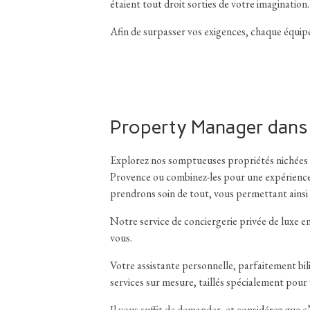
étaient tout droit sorties de votre imagination.
Afin de surpasser vos exigences, chaque équipe
Property Manager dans l
Explorez nos somptueuses propriétés nichées
Provence ou combinez-les pour une expérience u
prendrons soin de tout, vous permettant ainsi 
Notre service de conciergerie privée de luxe e
vous.
Votre assistante personnelle, parfaitement bi
services sur mesure, taillés spécialement pour
Il vous suffit de demander,
et considérez que c’e