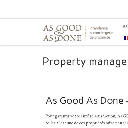
Skip to content
A
Property manager
As Good As Done – 
Pour garantir votre entière satisfaction, As
folles. Chacune de ces propriétés offre non se