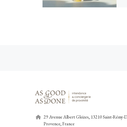
Parcourir les articles
29 Avenue Albert Gleizes, 13210 Saint-Rémy-D
Provence, France