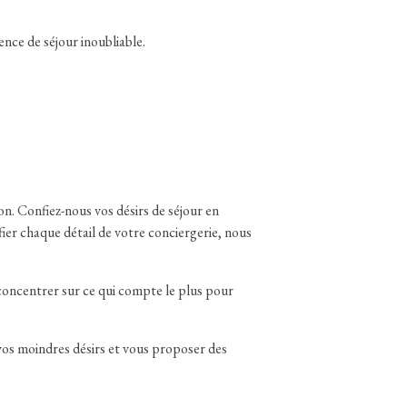
ence de séjour inoubliable.
on. Confiez-nous vos désirs de séjour en
ier chaque détail de votre conciergerie, nous
 concentrer sur ce qui compte le plus pour
vos moindres désirs et vous proposer des