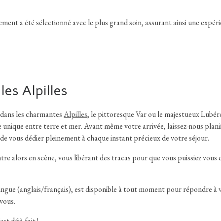
ment a été sélectionné avec le plus grand soin, assurant ainsi une expéri
es Alpilles
 dans les charmantes
Alpilles
, le pittoresque Var ou le majestueux Lubér
nique entre terre et mer. Avant même votre arrivée, laissez-nous planif
de vous dédier pleinement à chaque instant précieux de votre séjour.
ntre alors en scène, vous libérant des tracas pour que vous puissiez vous
lingue (anglais/français), est disponible à tout moment pour répondre à 
 vous.
st déjà fait !