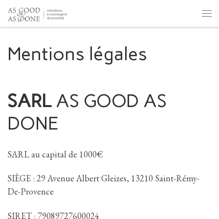
Skip to content
Men
Mentions légales
SARL
AS GOOD AS
DONE
SARL au capital de 1000€
SIÈGE : 29 Avenue Albert Gleizes, 13210 Saint-Rémy-
De-Provence
SIRET : 79089727600024