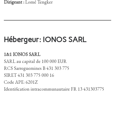
Dirigeant :
Lomé Tengker
Hébergeur: IONOS SARL
1&1 IONOS SARL
SARL au capital de 100 000 EUR
RCS Sarreguemines B 431 303 775
SIRET 431 303 775 000 16
Code APE: 6201Z
Identification intracommunautaire FR 13 431303775