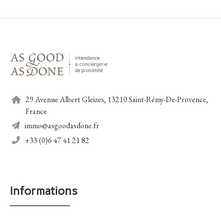
29 Avenue Albert Gleizes, 13210 Saint-Rémy-De-Provence,
France
immo@asgoodasdone.fr
+33 (0)6 47 41 21 82
Informations