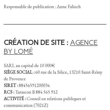
Responsable de publication : Anne Faliech
CRÉATION DE SITE :
A
GENCE
BY LOMÉ
SARL au capital de 10 000€
SIÈGE SOCIAL :
60 rue de la Silice, 13210 Saint-Rémy
de Provence
SIRET :
88456591200034
RCS :
Tarascon B 884 565 912
ACTIVITÉ :
Conseil en relations publiques et
communication (7021Z)