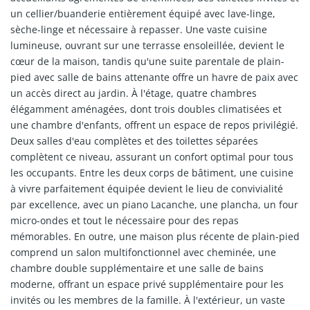
un cellier/buanderie entièrement équipé avec lave-linge,
sèche-linge et nécessaire à repasser. Une vaste cuisine
lumineuse, ouvrant sur une terrasse ensoleillée, devient le
cœur de la maison, tandis qu'une suite parentale de plain-
pied avec salle de bains attenante offre un havre de paix avec
un accès direct au jardin. À l'étage, quatre chambres
élégamment aménagées, dont trois doubles climatisées et
une chambre d'enfants, offrent un espace de repos privilégié.
Deux salles d'eau complètes et des toilettes séparées
complètent ce niveau, assurant un confort optimal pour tous
les occupants. Entre les deux corps de bâtiment, une cuisine
à vivre parfaitement équipée devient le lieu de convivialité
par excellence, avec un piano Lacanche, une plancha, un four
micro-ondes et tout le nécessaire pour des repas
mémorables. En outre, une maison plus récente de plain-pied
comprend un salon multifonctionnel avec cheminée, une
chambre double supplémentaire et une salle de bains
moderne, offrant un espace privé supplémentaire pour les
invités ou les membres de la famille. À l'extérieur, un vaste