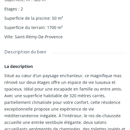
Etages
:
2
Superficie de la piscine
:
50
m²
Superficie du terrain
:
1700
m²
Ville
:
Saint-Rémy-De-Provence
Description du bien
La description
Situé au cœur d'un paysage enchanteur, ce magnifique mas
rénové sur deux étages offre un espace de vie luxueux et
spacieux, idéal pour une escapade en famille ou entre amis.
Avec une superficie habitable de 320 mètres carrés,
partiellement climatisée pour votre confort, cette résidence
exceptionnelle propose une expérience de vie
méditerranéenne inégalée. À l'intérieur, le rez-de-chaussée
accueille une entrée vestibule élégante, deux salons
accueillants agrémentés de cheminées, des toilettes invités et