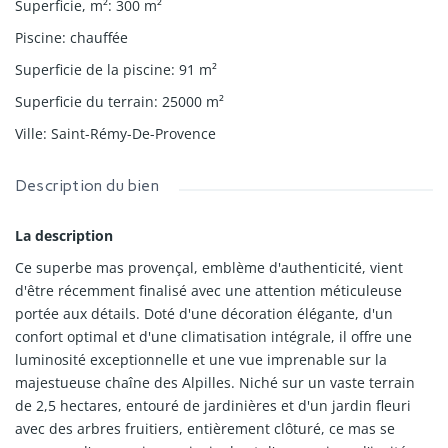
Superficie, m²
:
300
m²
Piscine
:
chauffée
Superficie de la piscine
:
91
m²
Superficie du terrain
:
25000
m²
Ville
:
Saint-Rémy-De-Provence
Description du bien
La description
Ce superbe mas provençal, emblème d'authenticité, vient
d'être récemment finalisé avec une attention méticuleuse
portée aux détails. Doté d'une décoration élégante, d'un
confort optimal et d'une climatisation intégrale, il offre une
luminosité exceptionnelle et une vue imprenable sur la
majestueuse chaîne des Alpilles. Niché sur un vaste terrain
de 2,5 hectares, entouré de jardinières et d'un jardin fleuri
avec des arbres fruitiers, entièrement clôturé, ce mas se