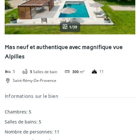
1/39
Mas neuf et authentique avec magnifique vue
Alpilles
5
11
5
Salles de bain
300
m²
Saint-Rémy-De-Provence
Informations sur le bien
Chambres
:
5
Salles de bains
:
5
Nombre de personnes
:
11