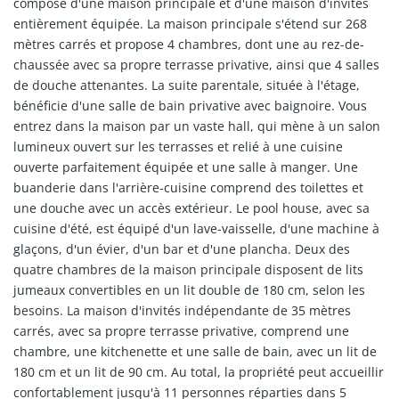
compose d'une maison principale et d'une maison d'invités
entièrement équipée. La maison principale s'étend sur 268
mètres carrés et propose 4 chambres, dont une au rez-de-
chaussée avec sa propre terrasse privative, ainsi que 4 salles
de douche attenantes. La suite parentale, située à l'étage,
bénéficie d'une salle de bain privative avec baignoire. Vous
entrez dans la maison par un vaste hall, qui mène à un salon
lumineux ouvert sur les terrasses et relié à une cuisine
ouverte parfaitement équipée et une salle à manger. Une
buanderie dans l'arrière-cuisine comprend des toilettes et
une douche avec un accès extérieur. Le pool house, avec sa
cuisine d'été, est équipé d'un lave-vaisselle, d'une machine à
glaçons, d'un évier, d'un bar et d'une plancha. Deux des
quatre chambres de la maison principale disposent de lits
jumeaux convertibles en un lit double de 180 cm, selon les
besoins. La maison d'invités indépendante de 35 mètres
carrés, avec sa propre terrasse privative, comprend une
chambre, une kitchenette et une salle de bain, avec un lit de
180 cm et un lit de 90 cm. Au total, la propriété peut accueillir
confortablement jusqu'à 11 personnes réparties dans 5