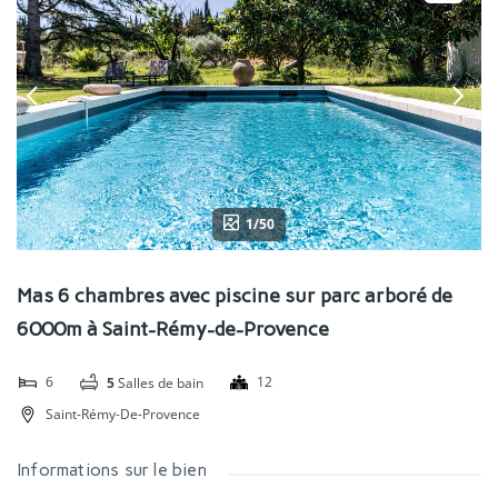
1/50
Mas 6 chambres avec piscine sur parc arboré de
6000m à Saint-Rémy-de-Provence
6
12
5
Salles de bain
Saint-Rémy-De-Provence
Informations sur le bien