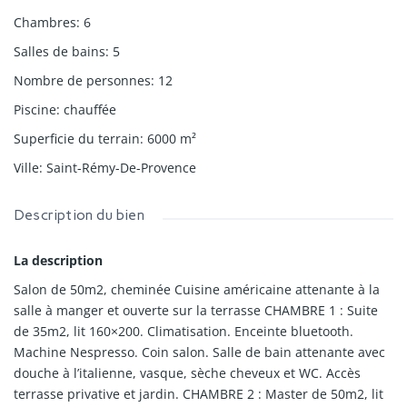
Chambres
:
6
Salles de bains
:
5
Nombre de personnes
:
12
Piscine
:
chauffée
Superficie du terrain
:
6000
m²
Ville
:
Saint-Rémy-De-Provence
Description du bien
La description
Salon de 50m2, cheminée Cuisine américaine attenante à la
salle à manger et ouverte sur la terrasse CHAMBRE 1 : Suite
de 35m2, lit 160×200. Climatisation. Enceinte bluetooth.
Machine Nespresso. Coin salon. Salle de bain attenante avec
douche à l’italienne, vasque, sèche cheveux et WC. Accès
terrasse privative et jardin. CHAMBRE 2 : Master de 50m2, lit