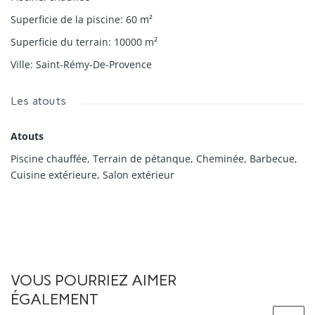
Superficie de la piscine
:
60
m²
Superficie du terrain
:
10000
m²
Ville
:
Saint-Rémy-De-Provence
Les atouts
Atouts
Piscine chauffée, Terrain de pétanque, Cheminée, Barbecue,
Cuisine extérieure, Salon extérieur
VOUS POURRIEZ AIMER
ÉGALEMENT