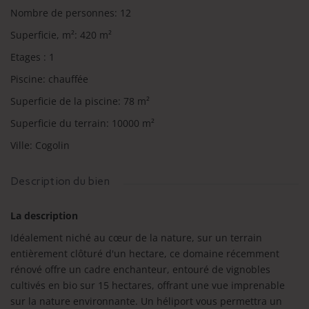
Nombre de personnes
:
12
Superficie, m²
:
420
m²
Etages
:
1
Piscine
:
chauffée
Superficie de la piscine
:
78
m²
Superficie du terrain
:
10000
m²
Ville
:
Cogolin
Description du bien
La description
Idéalement niché au cœur de la nature, sur un terrain
entièrement clôturé d'un hectare, ce domaine récemment
rénové offre un cadre enchanteur, entouré de vignobles
cultivés en bio sur 15 hectares, offrant une vue imprenable
sur la nature environnante. Un héliport vous permettra un