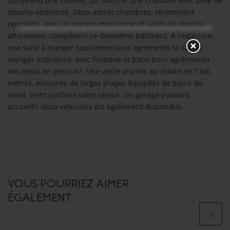
comprend une cuisine, un salon et une chambre avec salle de
douche attenante. Deux autres chambres, récemment
rénovées, avec un espace mezzanine et salles de douche
attenantes, complètent ce deuxième bâtiment. À l'extérieur,
une salle à manger supplémentaire agrémente la salle à
manger intérieure, avec fontaine et patio pour agrémenter
vos repas en plein air. Une vaste piscine au chlore de 13x6
mètres, entourée de larges plages équipées de bains de
soleil, vient parfaire votre séjour. Un garage pouvant
accueillir deux véhicules est également disponible.
VOUS POURRIEZ AIMER
ÉGALEMENT