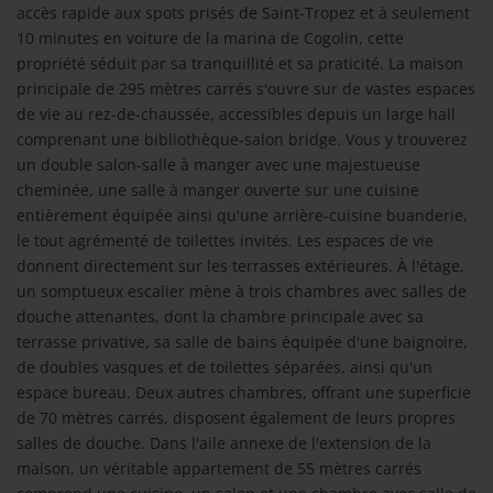
accès rapide aux spots prisés de Saint-Tropez et à seulement
10 minutes en voiture de la marina de Cogolin, cette
propriété séduit par sa tranquillité et sa praticité. La maison
principale de 295 mètres carrés s'ouvre sur de vastes espaces
de vie au rez-de-chaussée, accessibles depuis un large hall
comprenant une bibliothèque-salon bridge. Vous y trouverez
un double salon-salle à manger avec une majestueuse
cheminée, une salle à manger ouverte sur une cuisine
entièrement équipée ainsi qu'une arrière-cuisine buanderie,
le tout agrémenté de toilettes invités. Les espaces de vie
donnent directement sur les terrasses extérieures. À l'étage,
un somptueux escalier mène à trois chambres avec salles de
douche attenantes, dont la chambre principale avec sa
terrasse privative, sa salle de bains équipée d'une baignoire,
de doubles vasques et de toilettes séparées, ainsi qu'un
espace bureau. Deux autres chambres, offrant une superficie
de 70 mètres carrés, disposent également de leurs propres
salles de douche. Dans l'aile annexe de l'extension de la
maison, un véritable appartement de 55 mètres carrés