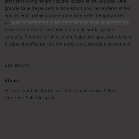
attenante comprenant douche, lavabo et WC séparés. Une
grande salle de jeux est à disposition pour les enfants et les
adolescents, idéale pour se détendre à des températures
plus fraîches pendant les chaudes journées d'été, ou pour
passer un moment agréable en famille sur les grands
canapés. Détente : profitez d'une baignade apaisante dans la
piscine chauffée de 10x10m après une journée bien remplie.
Les atouts
Atouts
Piscine chauffée, Barbecue, Cuisine extérieure, Salon
extérieur, Salle de sport