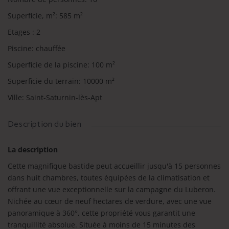
Superficie, m²
:
585
m²
Etages
:
2
Piscine
:
chauffée
Superficie de la piscine
:
100
m²
Superficie du terrain
:
10000
m²
Ville
:
Saint-Saturnin-lès-Apt
Description du bien
La description
Cette magnifique bastide peut accueillir jusqu'à 15 personnes
dans huit chambres, toutes équipées de la climatisation et
offrant une vue exceptionnelle sur la campagne du Luberon.
Nichée au cœur de neuf hectares de verdure, avec une vue
panoramique à 360°, cette propriété vous garantit une
tranquillité absolue. Située à moins de 15 minutes des