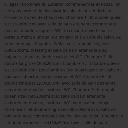
villages renommés du Luberon, comme Gordes et Roussillon,
elle vous permet de découvrir les plus beaux endroits de
Provence. Au rez-de-chaussée : Chambre 1 : lit double queen
size (160x200cm) avec salle de bain attenante comprenant
douche, double vasque et WC. La cuisine, ouverte sur la
pergola, mène à une salle à manger et à un double salon. Au
premier étage : Chambre 2/Master : lit double king-size
(200x200cm), dressing et salle de bain attenante avec
baignoire, douche, double vasque et WC. Chambre 3 : lit
double king-size (200x200cm). Chambre 4 : lit double queen
size (160x200cm). Les chambres 3 et 4 partagent une salle de
bain avec douche, double vasque et WC. Chambre 5 : lit
double king-size (200x200cm) avec salle de bain attenante
comprenant douche, lavabo et WC. Chambre 6 : lit double
queen size (160x200cm) avec salle de bain attenante
comprenant douche, lavabo et WC. Au deuxième étage :
Chambre 7 : lit double king-size (200x200cm) avec salle de
bain attenante comprenant douche, lavabo et WC. Chambre 8
: lit double queen size (160x200cm) avec salle de bain