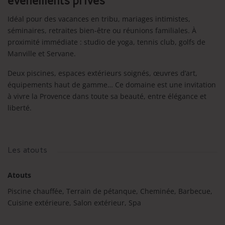
événements privés
Idéal pour des vacances en tribu, mariages intimistes,
séminaires, retraites bien-être ou réunions familiales. À
proximité immédiate : studio de yoga, tennis club, golfs de
Manville et Servane.
Deux piscines, espaces extérieurs soignés, œuvres d’art,
équipements haut de gamme… Ce domaine est une invitation
à vivre la Provence dans toute sa beauté, entre élégance et
liberté.
Les atouts
Atouts
Piscine chauffée, Terrain de pétanque, Cheminée, Barbecue,
Cuisine extérieure, Salon extérieur, Spa