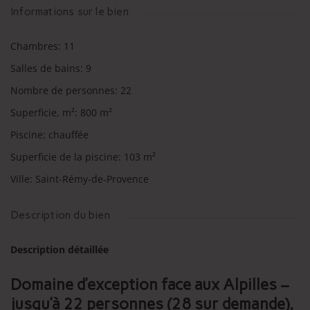
Informations sur le bien
Chambres
:
11
Salles de bains
:
9
Nombre de personnes
:
22
Superficie, m²
:
800
m²
Piscine
:
chauffée
Superficie de la piscine
:
103
m²
Ville
:
Saint-Rémy-de-Provence
Description du bien
Description détaillée
Domaine d’exception face aux Alpilles –
jusqu’à 22 personnes (28 sur demande),