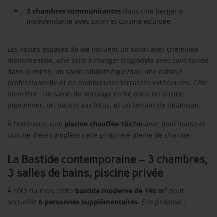
2 chambres communicantes
dans une bergerie
indépendante avec salon et cuisine équipée
Les vastes espaces de vie incluent un salon avec cheminée
monumentale, une salle à manger troglodyte avec cave taillée
dans la roche, un salon bibliothèque/bar, une cuisine
professionnelle et de nombreuses terrasses extérieures. Côté
bien-être : un salon de massage niché dans un ancien
pigeonnier, un bassin aux lotus, et un terrain de pétanque.
À l’extérieur, une
piscine chauffée 15x7m
avec pool house et
cuisine d’été complète cette propriété pleine de charme.
La Bastide contemporaine – 3 chambres,
3 salles de bains, piscine privée
À côté du mas, cette
bastide moderne de 140 m²
peut
accueillir
6 personnes supplémentaires
. Elle propose :