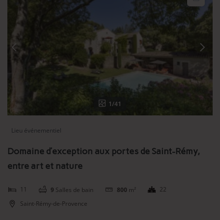
1/41
Lieu événementiel
Domaine d’exception aux portes de Saint-Rémy,
entre art et nature
11
22
9
Salles de bain
800
m²
Saint-Rémy-de-Provence