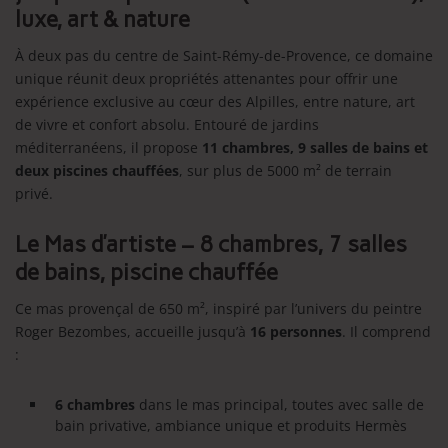
luxe, art & nature
À deux pas du centre de Saint-Rémy-de-Provence, ce domaine
unique réunit deux propriétés attenantes pour offrir une
expérience exclusive au cœur des Alpilles, entre nature, art
de vivre et confort absolu. Entouré de jardins
méditerranéens, il propose
11 chambres, 9 salles de bains et
deux piscines chauffées
, sur plus de 5000 m² de terrain
privé.
Le Mas d’artiste – 8 chambres, 7 salles
de bains, piscine chauffée
Ce mas provençal de 650 m², inspiré par l’univers du peintre
Roger Bezombes, accueille jusqu’à
16 personnes
. Il comprend
:
6 chambres
dans le mas principal, toutes avec salle de
bain privative, ambiance unique et produits Hermès