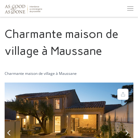
Skip to content
Men
Charmante maison de
village à Maussane
Charmante maison de village à Maussane