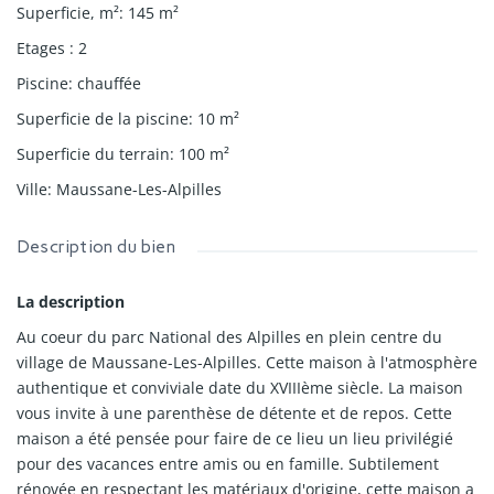
Superficie, m²
:
145
m²
Etages
:
2
Piscine
:
chauffée
Superficie de la piscine
:
10
m²
Superficie du terrain
:
100
m²
Ville
:
Maussane-Les-Alpilles
Description du bien
La description
Au coeur du parc National des Alpilles en plein centre du
village de Maussane-Les-Alpilles. Cette maison à l'atmosphère
authentique et conviviale date du XVIIIème siècle. La maison
vous invite à une parenthèse de détente et de repos. Cette
maison a été pensée pour faire de ce lieu un lieu privilégié
pour des vacances entre amis ou en famille. Subtilement
rénovée en respectant les matériaux d'origine, cette maison a